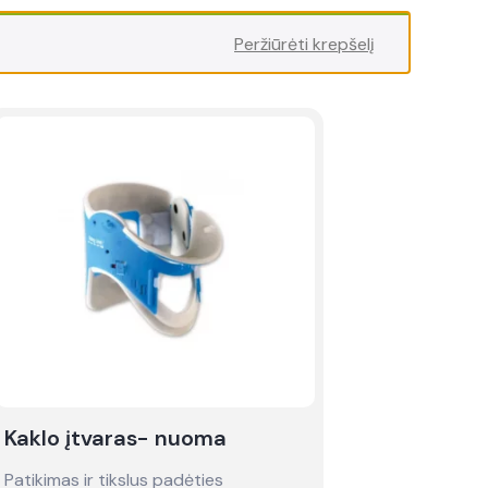
Peržiūrėti krepšelį
Kaklo įtvaras- nuoma
Patikimas ir tikslus padėties