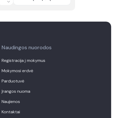
uantity
Naudingos nuorodos
Registracija į mokymus
Mokymosi erdvė
Parduotuvė
Įrangos nuoma
Naujienos
Kontaktai