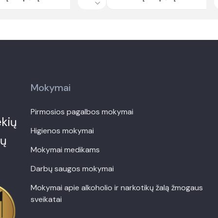
Quantity
Q
Mokymai
Pirmosios pagalbos mokymai
ekių
Higienos mokymai
tų
Mokymai medikams
Darbų saugos mokymai
Mokymai apie alkoholio ir narkotikų žalą žmogaus
sveikatai