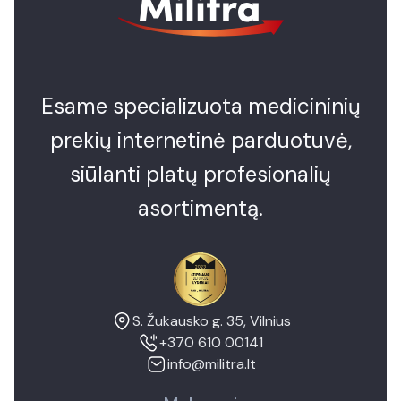
Esame specializuota medicininių
prekių internetinė parduotuvė,
siūlanti platų profesionalių
asortimentą.
S. Žukausko g. 35, Vilnius
+370 610 00141
info@militra.lt