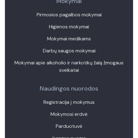
Mokymai
Pirmosios pagalbos mokymai
Higienos mokymai
Mokymai medikams
Darbų saugos mokymai
Mokymai apie alkoholio ir narkotikų žalą žmogaus
sveikatai
Naudingos nuorodos
Registracija į mokymus
Mokymosi erdvė
Parduotuvė