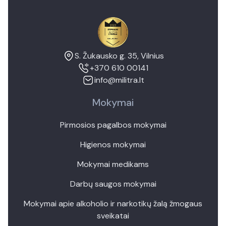
S. Žukausko g. 35, Vilnius
+370 610 00141
info@militra.lt
Mokymai
Pirmosios pagalbos mokymai
Higienos mokymai
Mokymai medikams
Darbų saugos mokymai
Mokymai apie alkoholio ir narkotikų žalą žmogaus
sveikatai